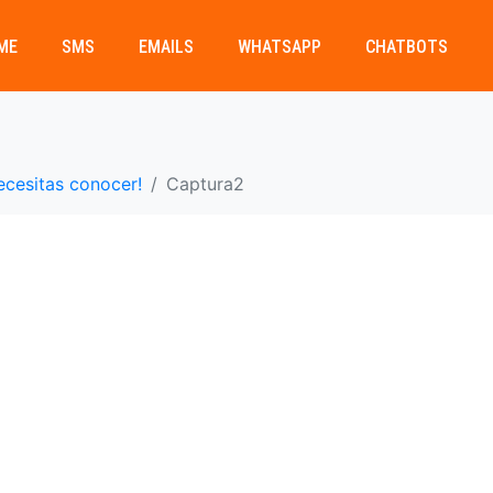
ME
SMS
EMAILS
WHATSAPP
CHATBOTS
necesitas conocer!
Captura2