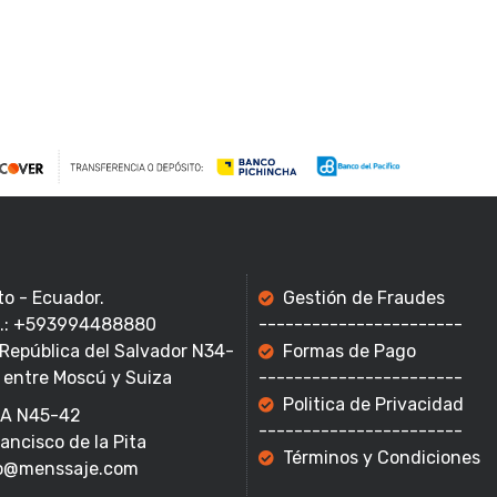
to - Ecuador.
Gestión de Fraudes
f.: +593994488880
-----------------------
 República del Salvador N34-
Formas de Pago
 entre Moscú y Suiza
-----------------------
Politica de Privacidad
A N45-42
-----------------------
rancisco de la Pita
Términos y Condiciones
o@menssaje.com