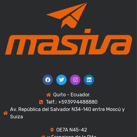
Quito - Ecuador.
Telf.: +593994488880
Av. República del Salvador N34-140 entre Moscú y
Suiza
OE7A N45-42