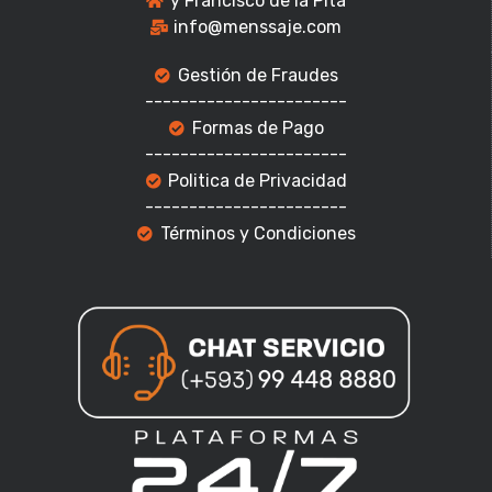
y Francisco de la Pita
info@menssaje.com
Gestión de Fraudes
-----------------------
Formas de Pago
-----------------------
Politica de Privacidad
-----------------------
Términos y Condiciones