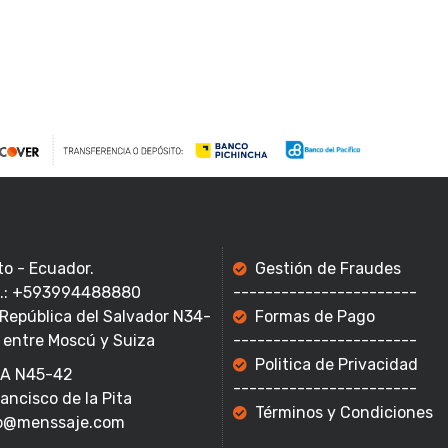
to - Ecuador.
Gestión de Fraudes
f.: +593994488880
-----------------------
 República del Salvador N34-
Formas de Pago
 entre Moscú y Suiza
-----------------------
Politica de Privacidad
A N45-42
-----------------------
rancisco de la Pita
Términos y Condiciones
o@menssaje.com