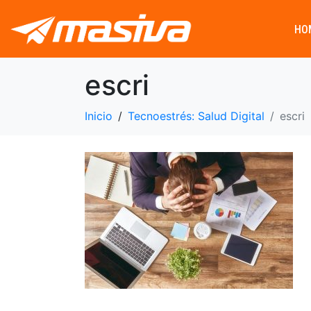
HO
escri
Inicio
Tecnoestrés: Salud Digital
escri