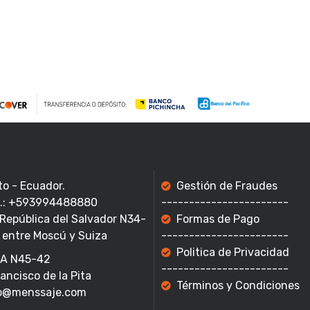
to - Ecuador.
Gestión de Fraudes
f.: +593994488880
-----------------------
 República del Salvador N34-
Formas de Pago
 entre Moscú y Suiza
-----------------------
Politica de Privacidad
A N45-42
-----------------------
rancisco de la Pita
Términos y Condiciones
o@menssaje.com