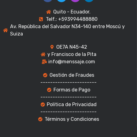
Quito - Ecuador.
Telf.: +593994488880
Av. República del Salvador N34-140 entre Moscú y
Suiza
OE7A N45-42
y Francisco de la Pita
info@menssaje.com
Gestión de Fraudes
-----------------------
Formas de Pago
-----------------------
Politica de Privacidad
-----------------------
Términos y Condiciones