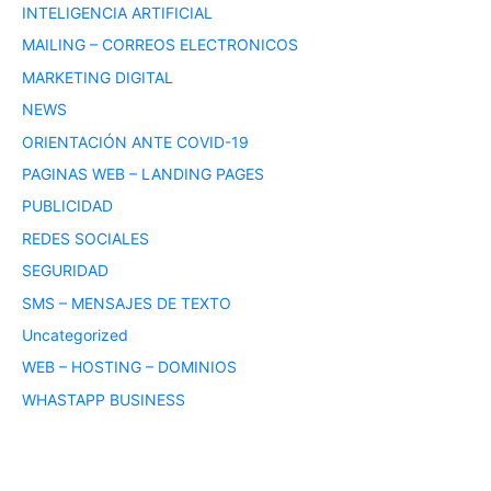
INTELIGENCIA ARTIFICIAL
MAILING – CORREOS ELECTRONICOS
MARKETING DIGITAL
NEWS
ORIENTACIÓN ANTE COVID-19
PAGINAS WEB – LANDING PAGES
PUBLICIDAD
REDES SOCIALES
SEGURIDAD
SMS – MENSAJES DE TEXTO
Uncategorized
WEB – HOSTING – DOMINIOS
WHASTAPP BUSINESS