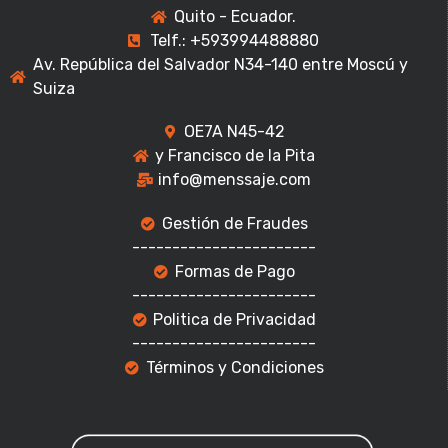
Quito - Ecuador.
Telf.: +593994488880
Av. República del Salvador N34-140 entre Moscú y
Suiza
OE7A N45-42
y Francisco de la Pita
info@menssaje.com
Gestión de Fraudes
-----------------------
Formas de Pago
-----------------------
Politica de Privacidad
-----------------------
Términos y Condiciones