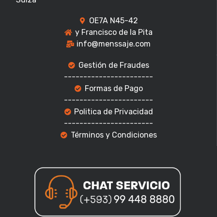
OE7A N45-42
y Francisco de la Pita
info@menssaje.com
Gestión de Fraudes
-----------------------
Formas de Pago
-----------------------
Politica de Privacidad
-----------------------
Términos y Condiciones