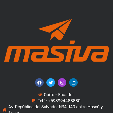
Quito - Ecuador.
Telf.: +593994488880
Av. República del Salvador N34-140 entre Moscú y
Suiza