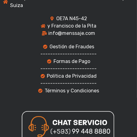
Suiza
OE7A N45-42
y Francisco de la Pita
info@menssaje.com
Gestión de Fraudes
-----------------------
Formas de Pago
-----------------------
Politica de Privacidad
-----------------------
Términos y Condiciones