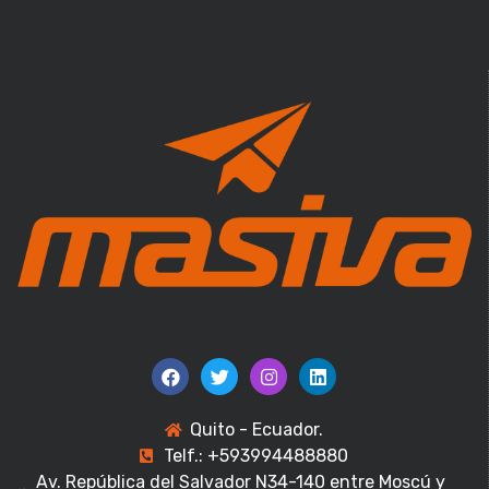
Quito - Ecuador.
Telf.: +593994488880
Av. República del Salvador N34-140 entre Moscú y