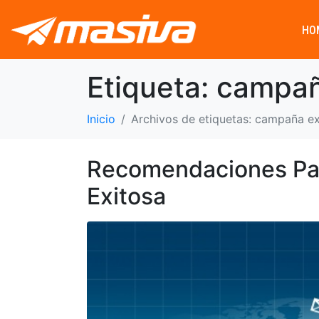
HO
Etiqueta:
campañ
Inicio
Archivos de etiquetas: campaña ex
Recomendaciones Pa
Exitosa