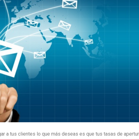
egar a tus clientes lo que más deseas es que tus tasas de apertur