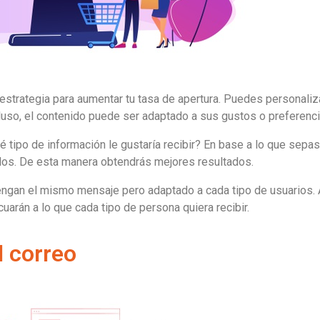
estrategia para aumentar tu tasa de apertura. Puedes personaliza
cluso, el contenido puede ser adaptado a sus gustos o preferenci
 tipo de información le gustaría recibir? En base a lo que sepas
dos. De esta manera obtendrás mejores resultados.
engan el mismo mensaje pero adaptado a cada tipo de usuarios. 
uarán a lo que cada tipo de persona quiera recibir.
l correo