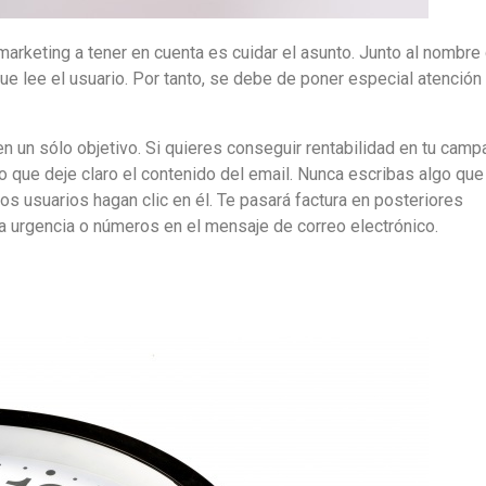
arketing a tener en cuenta es cuidar el asunto. Junto al nombre
que lee el usuario. Por tanto, se debe de poner especial atención
en un sólo objetivo. Si quieres conseguir rentabilidad en tu camp
o que deje claro el contenido del email. Nunca escribas algo que
los usuarios hagan clic en él. Te pasará factura en posteriores
la urgencia o números en el mensaje de correo electrónico.