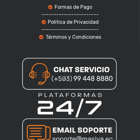
Formas de Pago
-----------------------
Politica de Privacidad
-----------------------
Términos y Condiciones