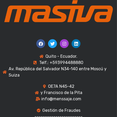
Quito - Ecuador.
Telf.: +593994488880
Av. República del Salvador N34-140 entre Moscú y
Suiza
OE7A N45-42
y Francisco de la Pita
info@menssaje.com
Gestión de Fraudes
-----------------------