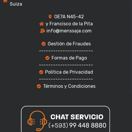
Suiza
OE7A N45-42
y Francisco de la Pita
info@menssaje.com
Gestión de Fraudes
-----------------------
Formas de Pago
-----------------------
Politica de Privacidad
-----------------------
Términos y Condiciones