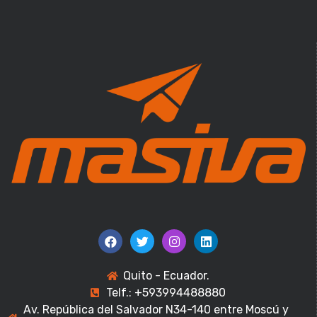
Quito - Ecuador.
Telf.: +593994488880
Av. República del Salvador N34-140 entre Moscú y