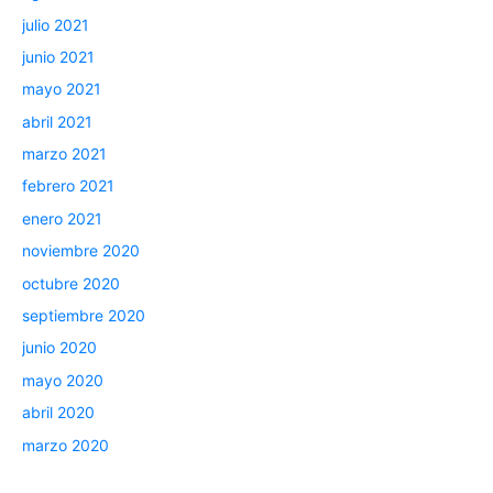
julio 2021
junio 2021
mayo 2021
abril 2021
marzo 2021
febrero 2021
enero 2021
noviembre 2020
octubre 2020
septiembre 2020
junio 2020
mayo 2020
abril 2020
marzo 2020