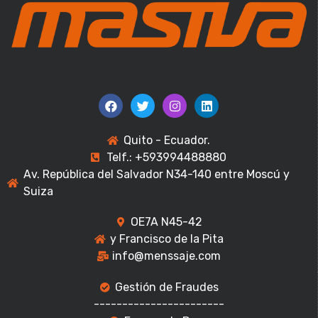
Quito - Ecuador.
Telf.: +593994488880
Av. República del Salvador N34-140 entre Moscú y
Suiza
OE7A N45-42
y Francisco de la Pita
info@menssaje.com
Gestión de Fraudes
-----------------------