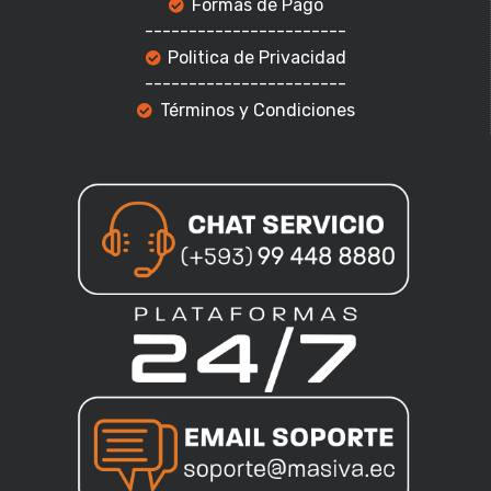
Formas de Pago
-----------------------
Politica de Privacidad
-----------------------
Términos y Condiciones