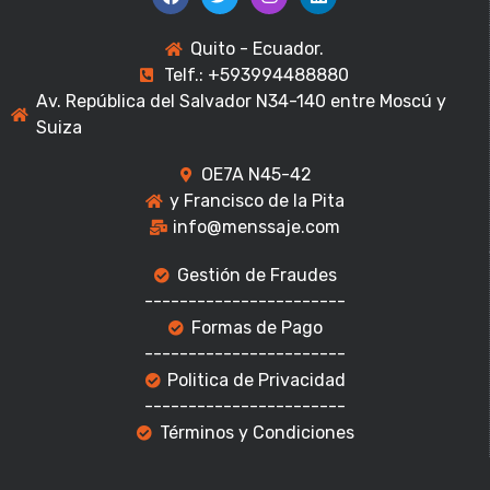
Quito - Ecuador.
Telf.: +593994488880
Av. República del Salvador N34-140 entre Moscú y
Suiza
OE7A N45-42
y Francisco de la Pita
info@menssaje.com
Gestión de Fraudes
-----------------------
Formas de Pago
-----------------------
Politica de Privacidad
-----------------------
Términos y Condiciones