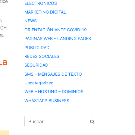
dice
ELECTRONICOS
MARKETING DIGITAL
s
NEWS
TCH,
ORIENTACIÓN ANTE COVID-19
na
PAGINAS WEB – LANDING PAGES
PUBLICIDAD
REDES SOCIALES
La
SEGURIDAD
SMS – MENSAJES DE TEXTO
Uncategorized
WEB – HOSTING – DOMINIOS
WHASTAPP BUSINESS