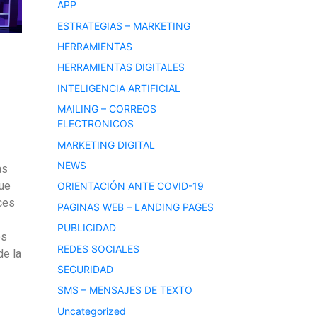
APP
ESTRATEGIAS – MARKETING
HERRAMIENTAS
HERRAMIENTAS DIGITALES
INTELIGENCIA ARTIFICIAL
MAILING – CORREOS
ELECTRONICOS
MARKETING DIGITAL
NEWS
as
que
ORIENTACIÓN ANTE COVID-19
ces
PAGINAS WEB – LANDING PAGES
PUBLICIDAD
os
REDES SOCIALES
de la
SEGURIDAD
SMS – MENSAJES DE TEXTO
Uncategorized