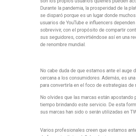
son los propios usuarios quienes pueden acti
Durante la pandemia, la prosperidad de la pl
se disparó porque es un lugar donde muchos
usuarios de YouTube e influencers dependen
sobrevivir, con el propósito de compartir con
sus seguidores, convirtiéndose así en una re
de renombre mundial.
No cabe duda de que estamos ante el auge 
cercana a los consumidores. Además, es una 
para convertirla en el foco de estrategias de 
No olvides que las marcas están apostando 
tiempo brindando este servicio. De esta form
sus marcas han sido o serán utilizadas en T
Varios profesionales creen que estamos antes