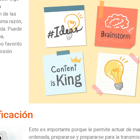
a
n de las
sma razón,
ada. Puede
a,
eo favorito
isión.
ficación
Esto es importante porque le permite actuar de ma
ordenada, prepararse y prepararse para la transmis