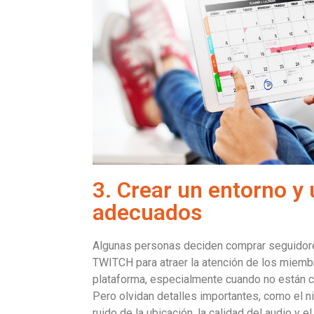
3. Crear un entorno y
adecuados
Algunas personas deciden comprar seguidor
TWITCH para atraer la atención de los miemb
plataforma, especialmente cuando no están c
Pero olvidan detalles importantes, como el n
ruido de la ubicación, la calidad del audio y e