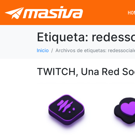
HO
Etiqueta:
redesso
Inicio
Archivos de etiquetas: redessocial
TWITCH, Una Red Soc