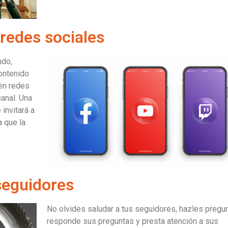
 redes sociales
ndo,
ontenido
 en redes
canal. Una
 invitará a
 que la
 seguidores
No olvides saludar a tus seguidores, hazles pregun
responde sus preguntas y presta atención a sus