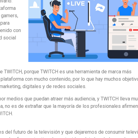
varlo.
ataforma
 gamers,
 para
tenido con
d social
de TWITCH, porque TWITCH es una herramienta de marca más
plataforma con mucho contenido, por lo que hay muchos objetiv
marketing, digitales y de redes sociales.
por medios que puedan atraer más audiencia, y TWITCH lleva m
a, no es de extrañar que la mayoría de los profesionales afirme
WITCH.
 del futuro de la televisión y que dejaremos de consumir telev