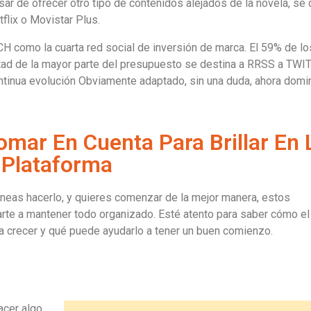
sar de ofrecer otro tipo de contenidos alejados de la novela, se 
flix o Movistar Plus.
H como la cuarta red social de inversión de marca. El 59% de lo
tad de la mayor parte del presupuesto se destina a RRSS a TWI
ontinua evolución Obviamente adaptado, sin una duda, ahora domi
omar En Cuenta Para Brillar En 
Plataforma
aneas hacerlo, y quieres comenzar de la mejor manera, estos
te a mantener todo organizado. Esté atento para saber cómo el
a crecer y qué puede ayudarlo a tener un buen comienzo.
acer algo