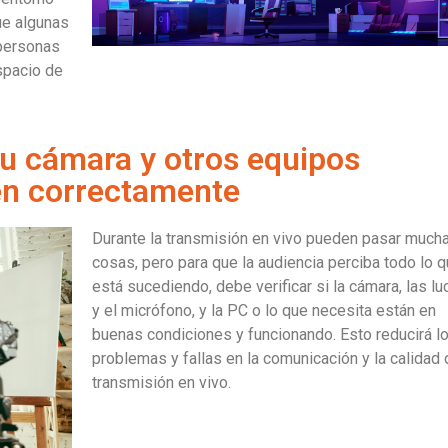
ue algunas
 personas
espacio de
u cámara y otros equipos
en correctamente
Durante la transmisión en vivo pueden pasar much
cosas, pero para que la audiencia perciba todo lo 
está sucediendo, debe verificar si la cámara, las lu
y el micrófono, y la PC o lo que necesita están en
buenas condiciones y funcionando. Esto reducirá l
problemas y fallas en la comunicación y la calidad 
transmisión en vivo.