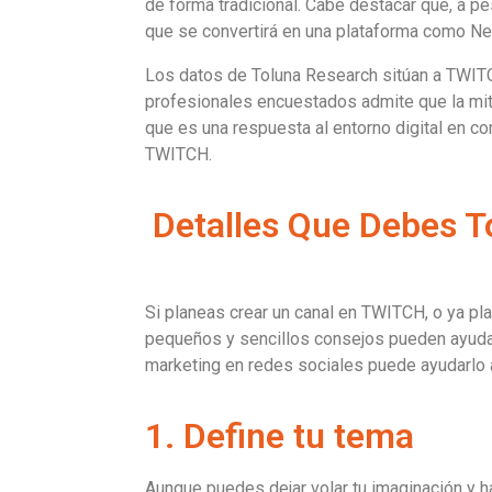
de forma tradicional. Cabe destacar que, a pe
que se convertirá en una plataforma como Net
Los datos de Toluna Research sitúan a TWITC
profesionales encuestados admite que la mi
que es una respuesta al entorno digital en c
TWITCH.
Detalles Que Debes T
Si planeas crear un canal en TWITCH, o ya pl
pequeños y sencillos consejos pueden ayudar
marketing en redes sociales puede ayudarlo 
1. Define tu tema
Aunque puedes dejar volar tu imaginación y h