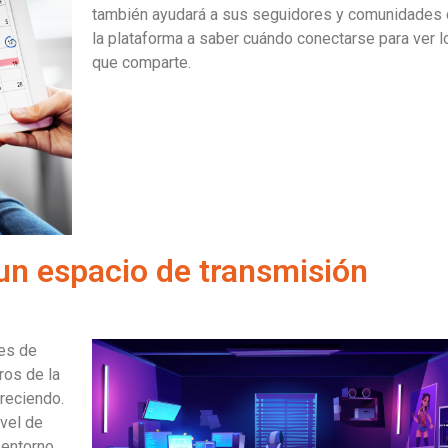
también ayudará a sus seguidores y comunidades
la plataforma a saber cuándo conectarse para ver l
que comparte.
 un espacio de transmisión
es de
ros de la
reciendo.
ivel de
l entorno