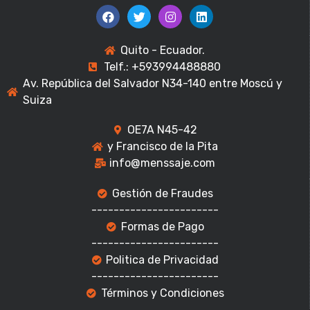
Quito - Ecuador.
Telf.: +593994488880
Av. República del Salvador N34-140 entre Moscú y
Suiza
OE7A N45-42
y Francisco de la Pita
info@menssaje.com
Gestión de Fraudes
-----------------------
Formas de Pago
-----------------------
Politica de Privacidad
-----------------------
Términos y Condiciones